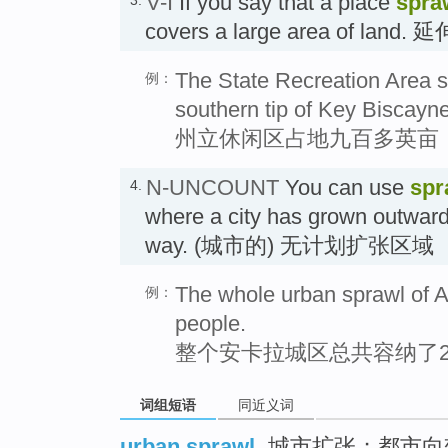
V-I
If you say that a place
spra
covers a large area of land. 延
The State Recreation Area s
例：
southern tip of Key Biscayne
州立休闲区占地九百多英亩
N-UNCOUNT
You can use
spr
4.
where a city has grown outward
way. (城市的) 无计划扩张区域
The whole urban sprawl of A
例：
people.
整个安卡拉城区总共容纳了2
词组短语
同近义词
urban sprawl
城市扩张；都市向