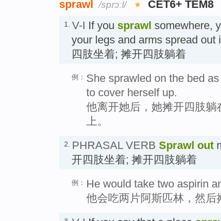
sprawl
CET6+ TEM8
/sprɔːl/
V-I
If you
sprawl
somewhere, you
1.
your legs and arms spread out
四肢坐着; 摊开四肢躺着
She sprawled on the bed as 
例：
to cover herself up.
他离开她后，她摊开四肢躺
上。
PHRASAL VERB
Sprawl out
m
2.
开四肢坐着; 摊开四肢躺着
He would take two aspirin an
例：
他会吃两片阿斯匹林，然后
3.