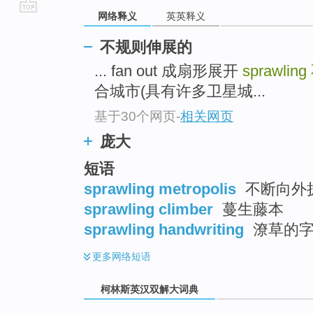
网络释义
英英释义
go
top
不规则伸展的
... fan out 成扇形展开
sprawling
合城市(具有许多卫星城...
基于30个网页
-
相关网页
庞大
短语
sprawling metropolis
不断向外
sprawling climber
蔓生藤本
sprawling handwriting
潦草的
更多
网络短语
柯林斯英汉双解大词典