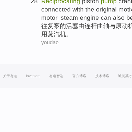
Reciprocating
piston
pump
cran
connected
with the original mot
motor
,
steam engine
can also b
往复
泵
的
活塞
由
连杆
曲轴
与
原动
用蒸汽机。
youdao
关于有道
Investors
有道智选
官方博客
技术博客
诚聘英