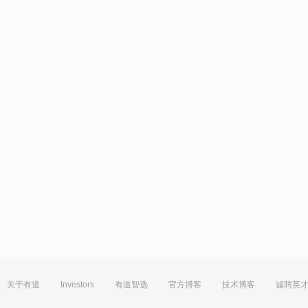
关于有道
Investors
有道智选
官方博客
技术博客
诚聘英