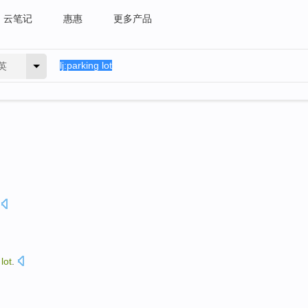
云笔记
惠惠
更多产品
英
g
lot
.