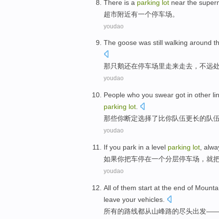
T
here is a
parking
lot
near the super
超
市附近有一个停车场。
youdao
T
he goose was still walking around 
那
只鹅还在停车场里走来走去，不远
youdao
P
eople who you swear got in other lin
parking
lot
.
那
些你断定选择了比你队伍更长的队
youdao
If
you
park
in
a
level
parking
lot
,
alwa
如果
你
把车
停
在
一个
分层
停车场，
就
youdao
All
of
them
start
at the
end
of
Mounta
leave your
vehicles
.
所有
的
路线都
从
山峰
路
的
尽头
出发—