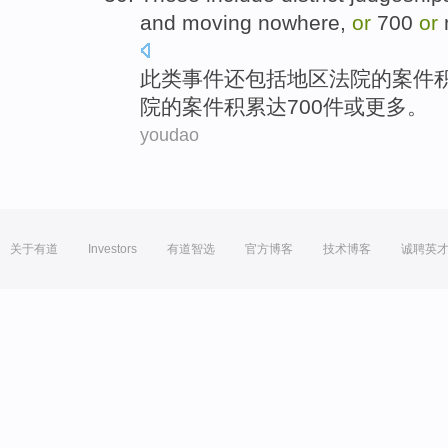
and moving nowhere,
or
700
or
m
此类事件还
包括
地区
法院
的
案件
院的案件积累达700件或更多。
youdao
关于有道
Investors
有道智选
官方博客
技术博客
诚聘英