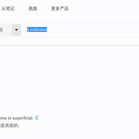
云笔记
惠惠
更多产品
英
eive
is
superficial
.
都
是
表面的。