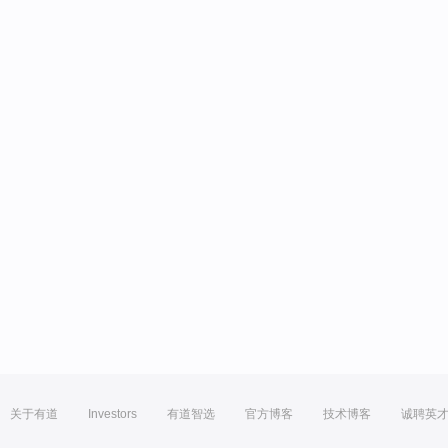
关于有道
Investors
有道智选
官方博客
技术博客
诚聘英