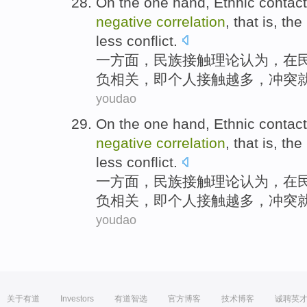
On the one hand
,
Ethnic
contact
negative
correlation
,
that
is,
the
less
conflict
.
一方面
，
民族
接触
理论
认为
，在
负
相关
，
即
个人
接触
越多
，冲突
youdao
On the one hand
,
Ethnic
contact
negative
correlation
,
that
is,
the
less
conflict
.
一方面
，
民族
接触
理论
认为
，在
负
相关
，
即
个人
接触
越多
，冲突
youdao
关于有道
Investors
有道智选
官方博客
技术博客
诚聘英