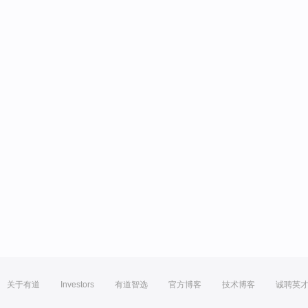
关于有道
Investors
有道智选
官方博客
技术博客
诚聘英