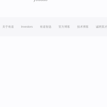
关于有道
Investors
有道智选
官方博客
技术博客
诚聘英