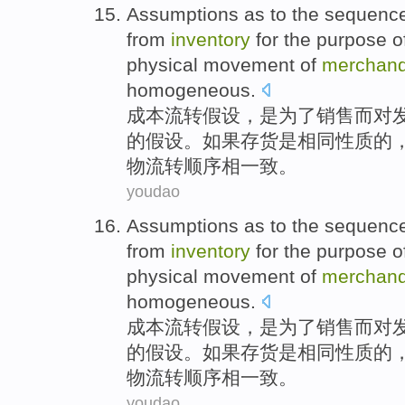
Assumptions
as
to the
sequenc
from
inventory
for
the
purpose
o
physical movement of
merchand
homogeneous.
成本流转
假设
，
是为了
销售
而
对
的
假设。
如果
存货
是
相同性质
的
物
流转顺序相一致。
youdao
Assumptions
as
to the
sequenc
from
inventory
for
the
purpose
o
physical movement of
merchand
homogeneous.
成本流转
假设
，
是为了
销售
而
对
的
假设。
如果
存货
是
相同性质
的
物
流转顺序相一致。
youdao