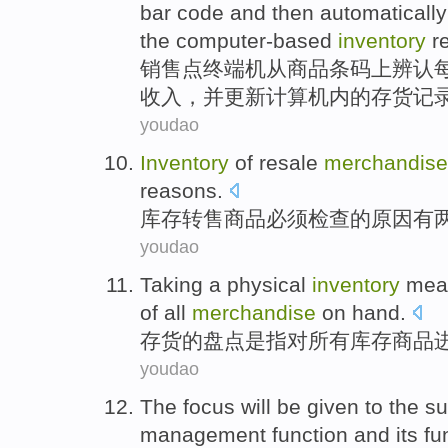
bar code
and
then
automatically
the computer-based
inventory
r
销售点
终端机
从
商品
条码
上
辨认
收入
，
并
更新
计算机
内
的
存货
记
youdao
Inventory
of
resale
merchandise
reasons
.
库存
转售
商品
必须
检查
的
原因
有
youdao
Taking a physical
inventory
mea
of
all
merchandise
on hand.
存货
的盘点
是指
对
所有
库存
商品
youdao
The focus
will be given
to
the s
management
function
and its fu