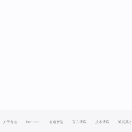
关于有道
Investors
有道智选
官方博客
技术博客
诚聘英