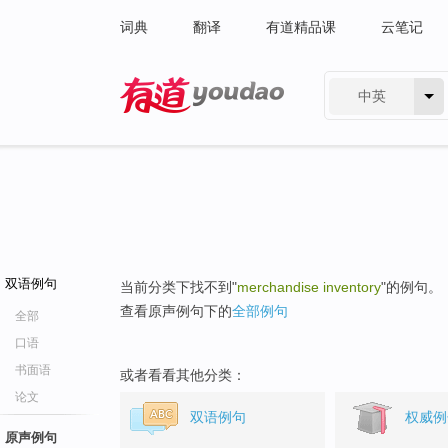
词典
翻译
有道精品课
云笔记
中英
有道 - 网易旗下搜索
双语例句
当前分类下找不到"
merchandise inventory
"的例句。
查看原声例句下的
全部例句
全部
口语
书面语
或者看看其他分类：
论文
双语例句
权威例
原声例句