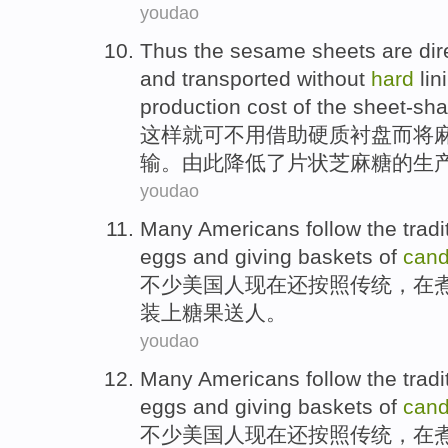
youdao
Thus
the
sesame
sheets
are
dir
and
transported
without
hard
lin
production
cost
of
the
sheet-sh
这样
就可
不用
借助
硬质
衬
盘
而将
输
。由此
降低
了
片状
芝麻糖
的
生
youdao
Many
Americans
follow the
tradi
eggs
and
giving
baskets
of
cand
不少
美国人
现在还
按照
传统
，在
装上
糖果
送人
。
youdao
Many
Americans
follow the
tradi
eggs
and
giving
baskets
of
cand
不少
美国人
现在还
按照
传统
，在