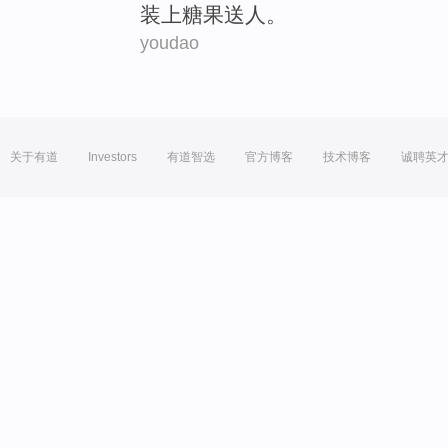
装上
糖果
送人
。
youdao
关于有道
Investors
有道智选
官方博客
技术博客
诚聘英