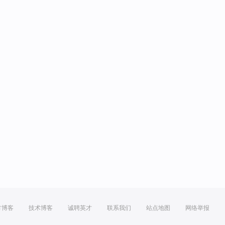
方博客
技术博客
诚聘英才
联系我们
站点地图
网络举报