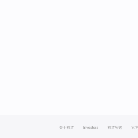
关于有道
Investors
有道智选
官