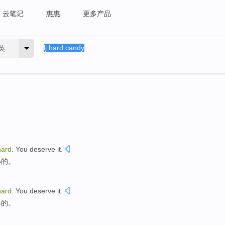
云笔记
惠惠
更多产品
英
hard
. You
deserve it
.
得
的。
hard
. You
deserve it
.
得
的。