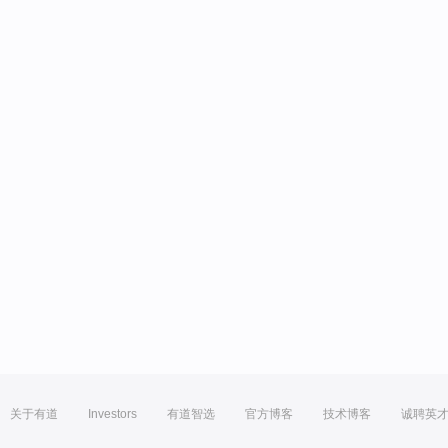
关于有道
Investors
有道智选
官方博客
技术博客
诚聘英