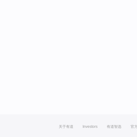
关于有道
Investors
有道智选
官