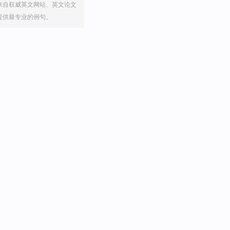
来自权威英文网站、英文论文
提供最专业的例句。