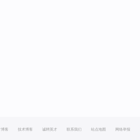
方博客
技术博客
诚聘英才
联系我们
站点地图
网络举报