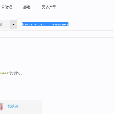
云笔记
惠惠
更多产品
英
sness
"的例句。
权威例句