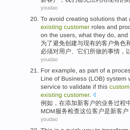
youdao
To
avoid
creating
solutions
that
existing
customer
roles
and
pro
on the
users
,
what
they
do
,
and
为了
避免
创建
与
现有
的
客户
角色
必须
对
用户
、
它们
所
做
的事情，
youdao
For example
, as part
of
a
proce
Line
of
Business
(
LOB
)
system
service
to
validate if
this
custom
existing
customer
.
例如
，在
添加
新
客户
的
业务
过程
MDM
服务
检查
这位
客户
是
新客户
youdao