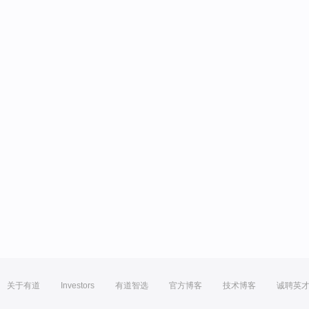
关于有道
Investors
有道智选
官方博客
技术博客
诚聘英