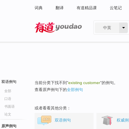
词典
翻译
有道精品课
云笔记
中英
有道 - 网易旗下搜索
双语例句
当前分类下找不到"
existing customer
"的例句。
查看原声例句下的
全部例句
全部
口语
书面语
或者看看其他分类：
论文
双语例句
权威例
原声例句