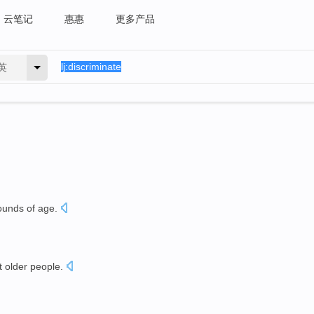
云笔记
惠惠
更多产品
英
ounds
of
age
.
t
older
people
.