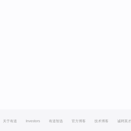
关于有道
Investors
有道智选
官方博客
技术博客
诚聘英