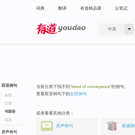
词典
翻译
有道精品课
云笔记
中英
有道 - 网易旗下搜索
双语例句
当前分类下找不到"
deed of conveyance
"的例句。
查看双语例句下的
全部例句
全部
口语
书面语
或者看看其他分类：
论文
原声例句
权威例
原声例句