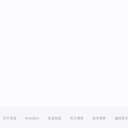
关于有道
Investors
有道智选
官方博客
技术博客
诚聘英