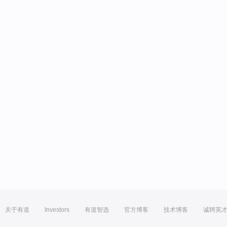
关于有道
Investors
有道智选
官方博客
技术博客
诚聘英