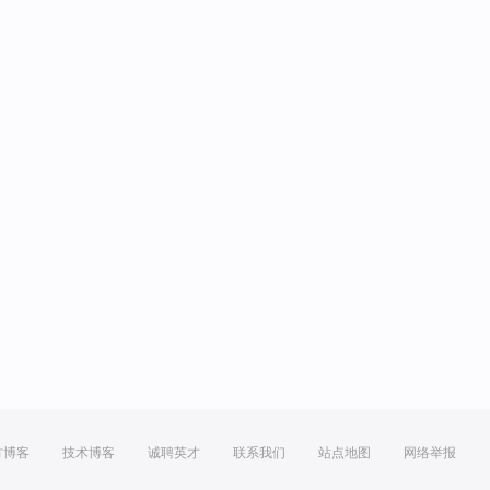
方博客
技术博客
诚聘英才
联系我们
站点地图
网络举报