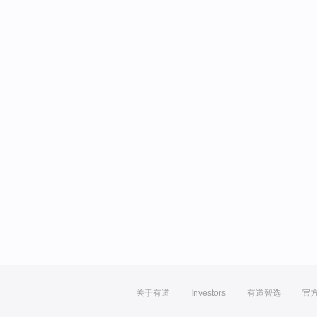
关于有道
Investors
有道智选
官