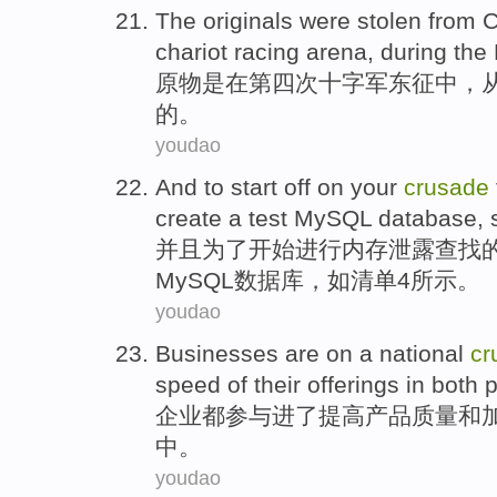
The originals
were
stolen
from
C
chariot racing arena,
during
the
原物
是
在
第四
次十字军东征
中
，
的。
youdao
And
to
start off
on your
crusade
create
a
test
MySQL
database
,
并且
为了
开始
进行内存泄露查找
MySQL
数据库
，
如清单
4所
示
。
youdao
Businesses
are
on a national
cr
speed
of
their
offerings
in both
p
企业
都
参与进了
提高
产品
质量
和
中。
youdao