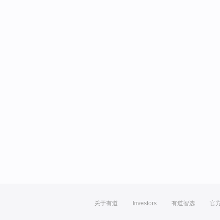
关于有道
Investors
有道智选
官