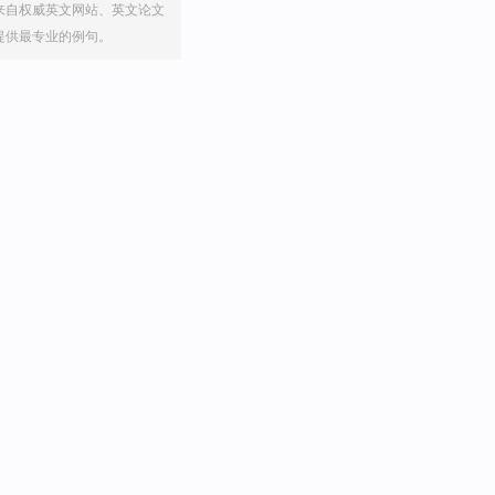
来自权威英文网站、英文论文
提供最专业的例句。