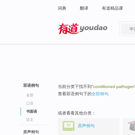
词典
翻译
有道精品课
中
有道 - 网易旗下搜索
双语例句
当前分类下找不到"
conditioned pathogen
查看双语例句下的
全部例句
全部
口语
书面语
或者看看其他分类：
论文
原声例句
原声例句