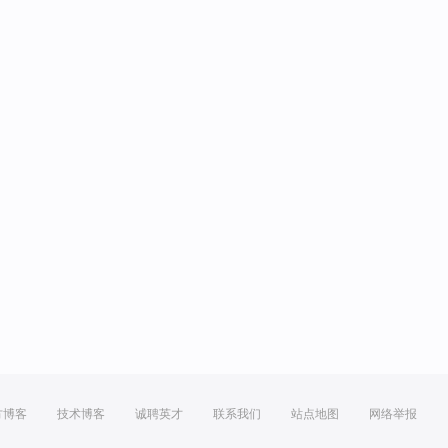
方博客
技术博客
诚聘英才
联系我们
站点地图
网络举报