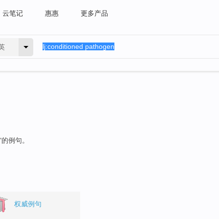
云笔记
惠惠
更多产品
英
"的例句。
权威例句