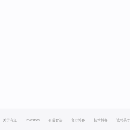
关于有道
Investors
有道智选
官方博客
技术博客
诚聘英