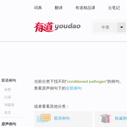
词典
翻译
有道精品课
云笔记
中英
有道 - 网易旗下搜索
双语例句
当前分类下找不到"
conditioned pathogen
"的例句。
查看原声例句下的
全部例句
全部
口语
书面语
或者看看其他分类：
论文
双语例句
权威例
原声例句