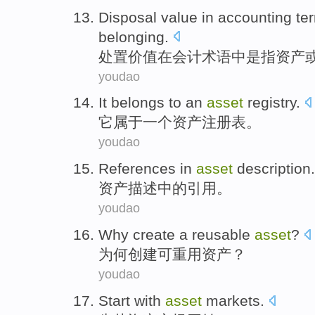
Disposal
value
in
accounting
te
belonging
.
处置
价值
在
会计
术语
中
是
指
资产
youdao
It
belongs to
an
asset
registry
.
它
属于
一个
资产
注册表
。
youdao
References
in
asset
description
.
资产
描述
中的
引用
。
youdao
Why
create
a reusable
asset
?
为何
创建
可
重用资产？
youdao
Start
with
asset
markets
.