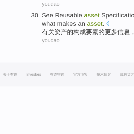
youdao
See
Reusable
asset
Specificati
what makes an
asset
.
有关
资产
的构成要素
的
更多
信息
youdao
关于有道
Investors
有道智选
官方博客
技术博客
诚聘英