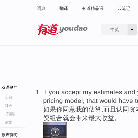
词典
翻译
有道精品课
云笔记
中英
有道 - 网易旗下搜索
双语例句
If you accept my estimates and 
全部
pricing model, that would have t
口语
如果你同意我的估算,而且认同资
书面语
资组合就会带来最大收益。
论文
原声例句