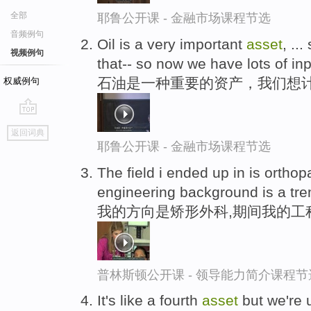
全部
耶鲁公开课 - 金融市场课程节选
音频例句
Oil is a very important
asset
, ..
视频例句
that-- so now we have lots of inp
石油是一种重要的资产，我们想计
权威例句
go
返回词典
top
耶鲁公开课 - 金融市场课程节选
The field i ended up in is orth
engineering background is a t
我的方向是矫形外科,期间我的工
普林斯顿公开课 - 领导能力简介课程节
It's like a fourth
asset
but we're u