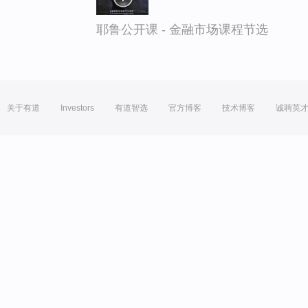
耶鲁公开课 - 金融市场课程节选
关于有道
Investors
有道智选
官方博客
技术博客
诚聘英