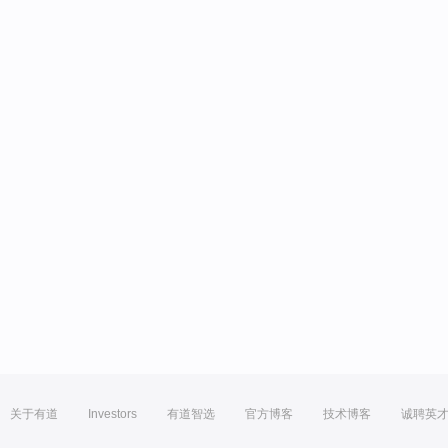
关于有道
Investors
有道智选
官方博客
技术博客
诚聘英