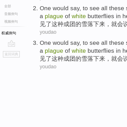
全部
One
would
say
, to
see
all
these 
音频例句
a
plague
of
white
butterflies
in 
视频例句
见
了
这种
成团的雪落下来，
就会
youdao
权威例句
One
would
say
, to
see
all
these 
a
plague
of
white
butterflies
in 
go
返回词典
top
见
了
这种
成团的雪落下来，
就会
youdao