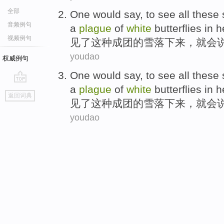
全部
One
would
say
, to
see
all
these 
音频例句
a
plague
of
white
butterflies
in 
视频例句
见
了
这种
成团的雪落下来，
就会
youdao
权威例句
One
would
say
, to
see
all
these 
a
plague
of
white
butterflies
in 
go
返回词典
top
见
了
这种
成团的雪落下来，
就会
youdao