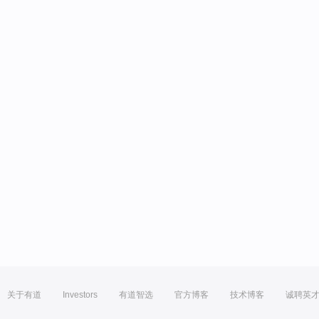
关于有道
Investors
有道智选
官方博客
技术博客
诚聘英