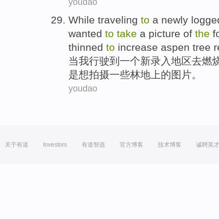
youdao
While
traveling
to
a
newly
logge
wanted
to
take
a
picture
of
the
f
thinned
to
increase aspen tree r
当
我行驶
到
一个
新
录入
地区
去
燃
是
想
拍摄
一些
林地
上的
图片
。
youdao
关于有道
Investors
有道智选
官方博客
技术博客
诚聘英