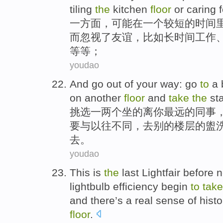
tiling
the
kitchen
floor
or
caring f
一方面
，
可能
在
一个较短的
时间
而忽视了
友谊
，
比如
长时间
工作
等等；
youdao
And
go out
of
your
way:
go
to
a
on
another
floor
and
take
the
sta
挑选
一
两个坐
的
离
你
最远的同事
要
与
以往不同，
去
别的
楼层
的
盥
去。
youdao
This
is
the
last
Lightfair
before
n
lightbulb
efficiency
begin
to
take
and
there
’s a real sense of
histo
floor
.