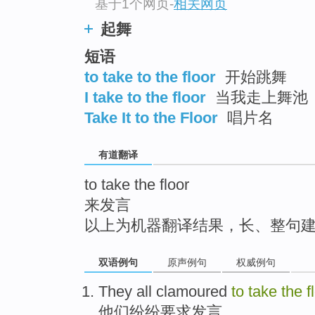
基于1个网页
-
相关网页
top
起舞
短语
to take to the floor
开始跳舞
I take to the floor
当我走上舞池
Take It to the Floor
唱片名
有道翻译
to take the floor
来发言
以上为机器翻译结果，长、整句
双语例句
原声例句
权威例句
They
all clamoured
to
take
the
f
他们
纷纷
要求发言。