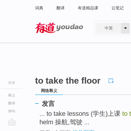
词典
翻译
有道精品课
云笔记
中英
有道 - 网易旗下搜索
to take the floor
目录
网络释义
释义
发言
翻译
例句
... to take lessons (学生)上课
to 
helm 操航,驾驶 ...
go