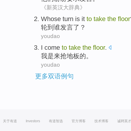
《新英汉大辞典》
Whose turn is it
to
take
the
floor
轮到
谁
发言
了？
youdao
I
come
to
take
the
floor
.
我
是
来
抢
地板
的。
youdao
更多双语例句
关于有道
Investors
有道智选
官方博客
技术博客
诚聘英