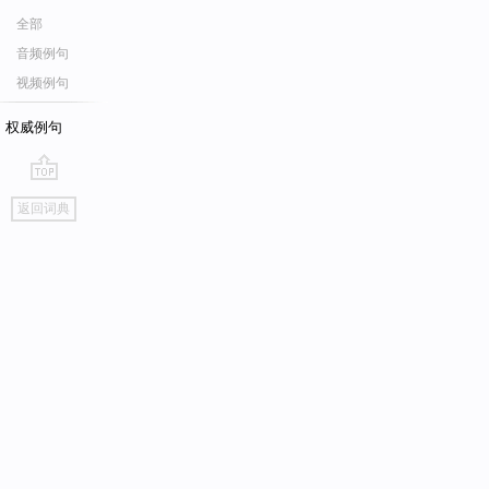
全部
音频例句
视频例句
权威例句
go
返回词典
top