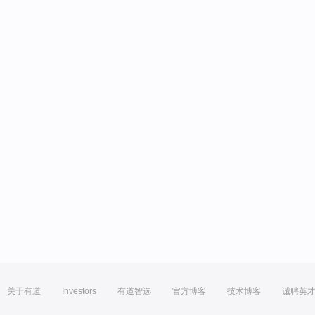
关于有道
Investors
有道智选
官方博客
技术博客
诚聘英