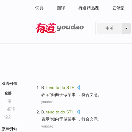
词典
翻译
有道精品课
云笔记
中英
有道 - 网易旗下搜索
双语例句
B.
tend
to
do
STH
.
全部
表示“
倾向
于
做
某事”，符合文意。
口语
youdao
书面语
B.
tend
to
do
STH
.
论文
表示“
倾向
于
做
某事”，符合文意。
youdao
原声例句