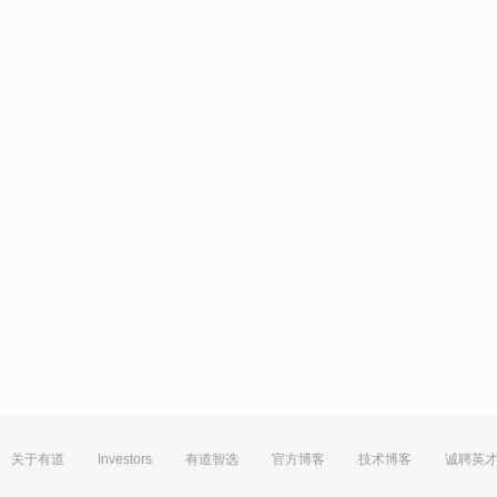
关于有道
Investors
有道智选
官方博客
技术博客
诚聘英