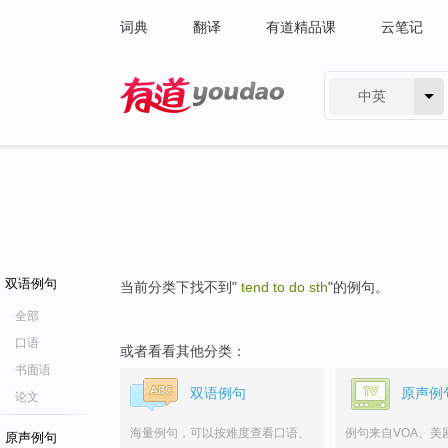
词典
翻译
有道精品课
云笔记
中英
有道 - 网易旗下搜索
双语例句
当前分类下找不到"
tend to do sth
"的例句。
全部
口语
或者看看其他分类：
书面语
双语例句
原声例
论文
海量例句，可以按难度查看口语、
例句来自VOA、美
原声例句