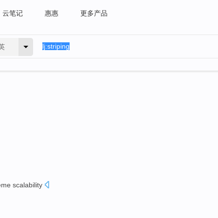
云笔记
惠惠
更多产品
英
eme
scalability