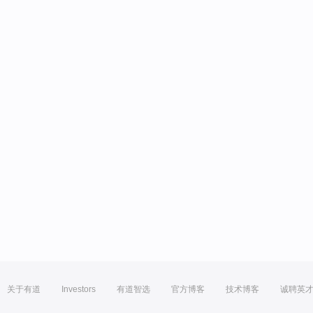
关于有道
Investors
有道智选
官方博客
技术博客
诚聘英