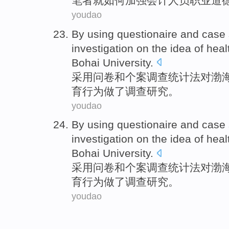
笔者
就
如何
加强
会计
人员
职业道
youdao
By using
questionaire
and
case 
investigation
on the idea
of
heal
Bohai
University
.
采用
问卷
和
个案
调查
统计法对
渤
育
行为
做
了调查研究。
youdao
By using
questionaire
and
case 
investigation
on the idea
of
heal
Bohai
University
.
采用
问卷
和
个案
调查
统计法对
渤
育
行为
做
了调查研究。
youdao