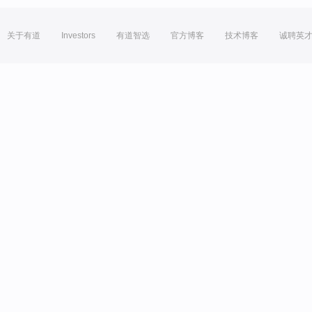
关于有道
Investors
有道智选
官方博客
技术博客
诚聘英