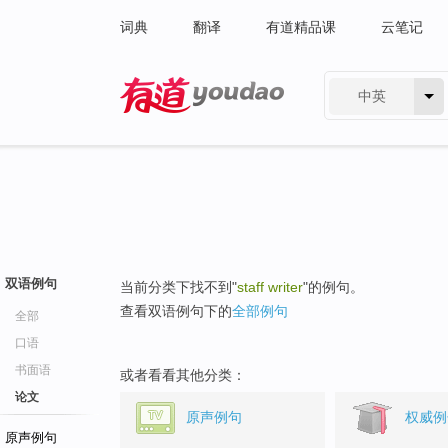
词典
翻译
有道精品课
云笔记
中英
有道 - 网易旗下搜索
双语例句
当前分类下找不到"
staff writer
"的例句。
查看双语例句下的
全部例句
全部
口语
书面语
或者看看其他分类：
论文
原声例句
权威例
原声例句