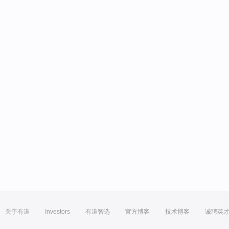
关于有道
Investors
有道智选
官方博客
技术博客
诚聘英