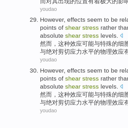
而
对
其
出现的位置有着极大的影
youdao
However
,
effects
seem to be
rel
points
of
shear
stress
rather
tha
absolute
shear
stress
levels.
然而
，这种
效应
可能与
特殊
的
细
与
绝对
剪切应力水平的
物理
效应
youdao
However
,
effects
seem to be
rel
points
of
shear
stress
rather
tha
absolute
shear
stress
levels.
然而
，这种
效应
可能与
特殊
的
细
与
绝对
剪切应力水平的
物理
效应
youdao