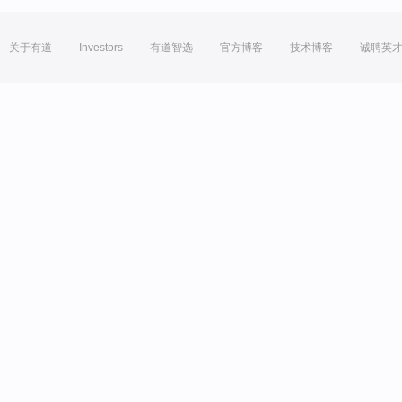
关于有道
Investors
有道智选
官方博客
技术博客
诚聘英