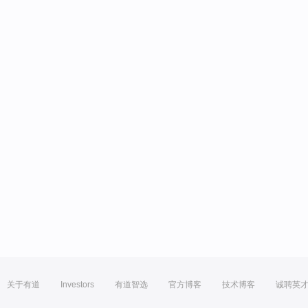
关于有道
Investors
有道智选
官方博客
技术博客
诚聘英