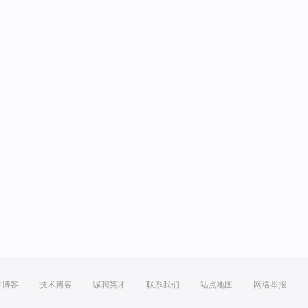
方博客
技术博客
诚聘英才
联系我们
站点地图
网络举报