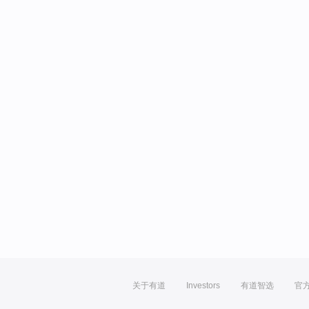
关于有道
Investors
有道智选
官