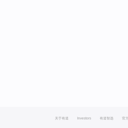
关于有道
Investors
有道智选
官