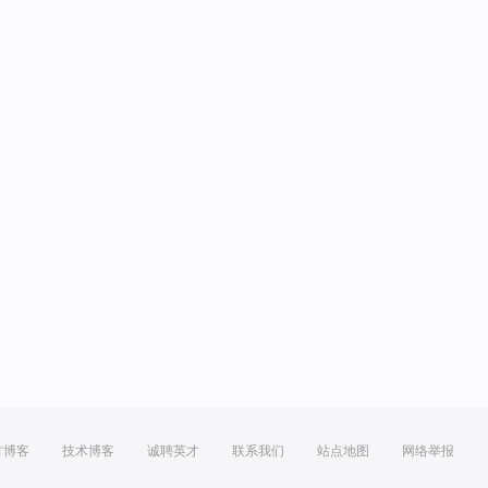
方博客
技术博客
诚聘英才
联系我们
站点地图
网络举报