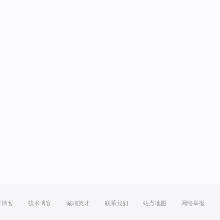
方博客
技术博客
诚聘英才
联系我们
站点地图
网络举报