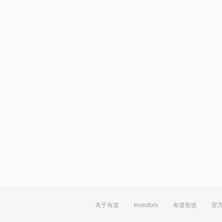
关于有道
Investors
有道智选
官