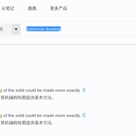
云笔记
惠惠
更多产品
英
g
of the solid
could be
made
more
exactly
.
计算机编程
绘图
提供基本
方法
。
g
of the solid
could be
made
more
exactly
.
计算机编程
绘图
提供基本
方法
。