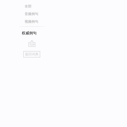
全部
音频例句
视频例句
权威例句
go
返回词典
top