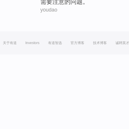
需要
注意的
问题
。
youdao
关于有道
Investors
有道智选
官方博客
技术博客
诚聘英