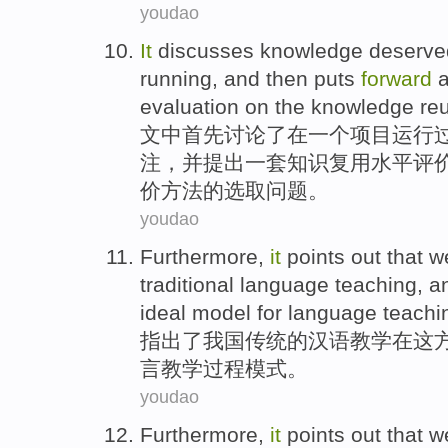
youdao
It
discusses
knowledge
deserve
running
, and
then
puts
forward
evaluation
on the
knowledge
re
文中
首先
讨论了
在
一
个
项目
运行
注
，
并
提出
一
套知识复用
水平
评
价方法的选取问题。
youdao
Furthermore,
it
points
out that 
traditional
language
teaching
, a
ideal
model
for
language
teachi
指出
了
我国
传统
的
汉语
教学
在
这
言
教学过程
模式
。
youdao
Furthermore,
it
points
out that 