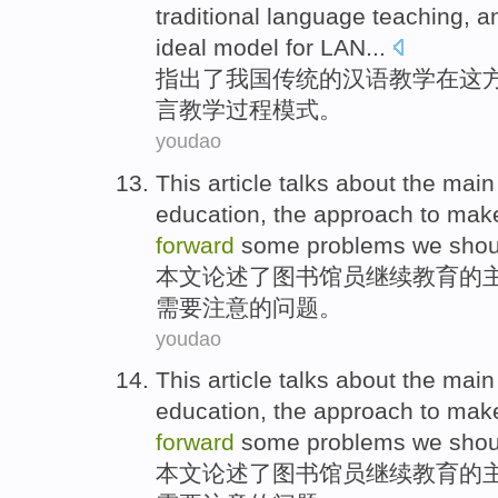
traditional
language
teaching
, a
ideal
model
for LAN...
指出
了
我国
传统
的
汉语
教学
在
这
言教学过程
模式
。
youdao
This article
talks about
the
main
education
, the
approach
to ma
forward
some problems we
shou
本文
论述
了
图书
馆员继续
教育
的
需要
注意的
问题
。
youdao
This article
talks about
the
main
education
, the
approach
to ma
forward
some problems we
shou
本文
论述
了
图书
馆员继续
教育
的