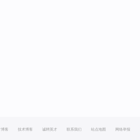
方博客
技术博客
诚聘英才
联系我们
站点地图
网络举报