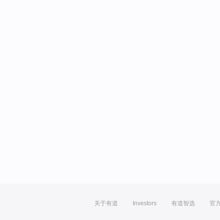
关于有道
Investors
有道智选
官