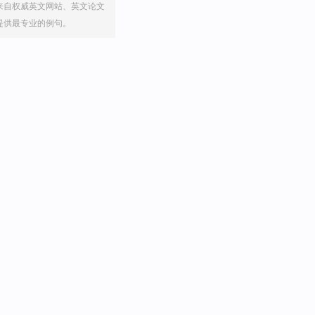
来自权威英文网站、英文论文
提供最专业的例句。