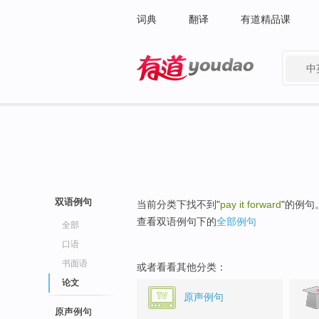
词典
翻译
有道精品课
中
有道 - 网易旗下搜索
双语例句
当前分类下找不到"
pay it forward
"的例句
查看双语例句下的
全部例句
全部
口语
书面语
或者看看其他分类：
论文
原声例句
原声例句