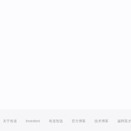
关于有道
Investors
有道智选
官方博客
技术博客
诚聘英