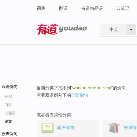
词典
翻译
有道精品课
云笔记
中英
有道 - 网易旗下搜索
双语例句
当前分类下找不到"
work to earn a living
"的例句。
查看双语例句下的
全部例句
全部
口语
书面语
或者看看其他分类：
论文
原声例句
权威例
原声例句