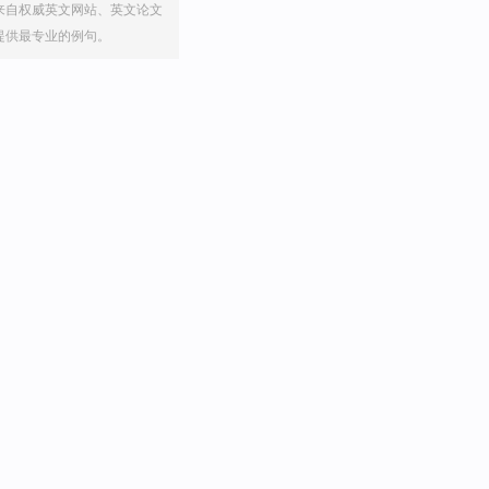
来自权威英文网站、英文论文
提供最专业的例句。