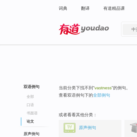
词典
翻译
有道精品课
中
有道 - 网易旗下搜索
双语例句
当前分类下找不到"
vastness
"的例句。
查看双语例句下的
全部例句
全部
口语
书面语
或者看看其他分类：
论文
原声例句
原声例句