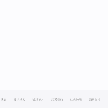
方博客
技术博客
诚聘英才
联系我们
站点地图
网络举报