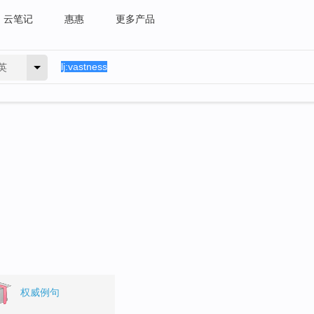
云笔记
惠惠
更多产品
英
权威例句