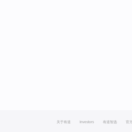
关于有道
Investors
有道智选
官