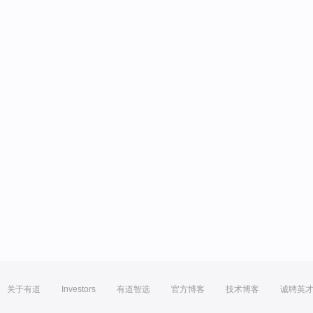
关于有道
Investors
有道智选
官方博客
技术博客
诚聘英