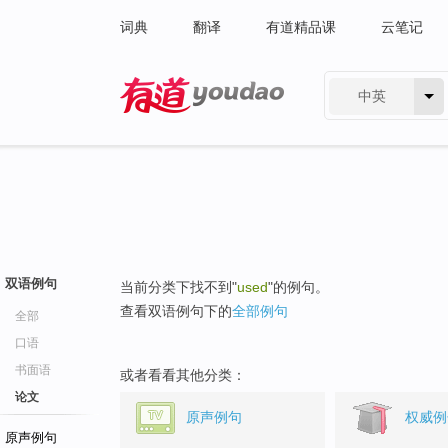
词典
翻译
有道精品课
云笔记
中英
有道 - 网易旗下搜索
双语例句
当前分类下找不到"
used
"的例句。
查看双语例句下的
全部例句
全部
口语
书面语
或者看看其他分类：
论文
原声例句
权威例
原声例句