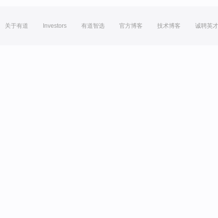
关于有道
Investors
有道智选
官方博客
技术博客
诚聘英