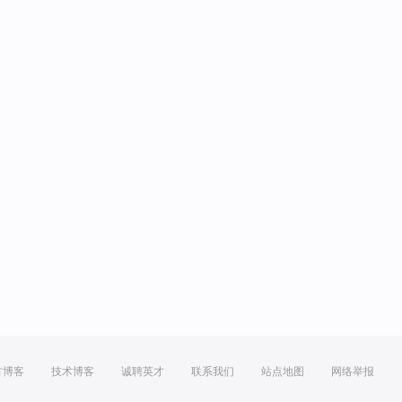
方博客
技术博客
诚聘英才
联系我们
站点地图
网络举报