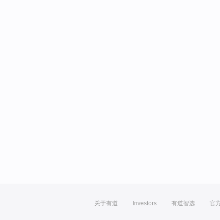
关于有道
Investors
有道智选
官