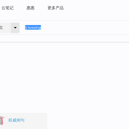
云笔记
惠惠
更多产品
英
权威例句