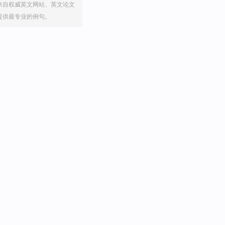
来自权威英文网站、英文论文
提供最专业的例句。