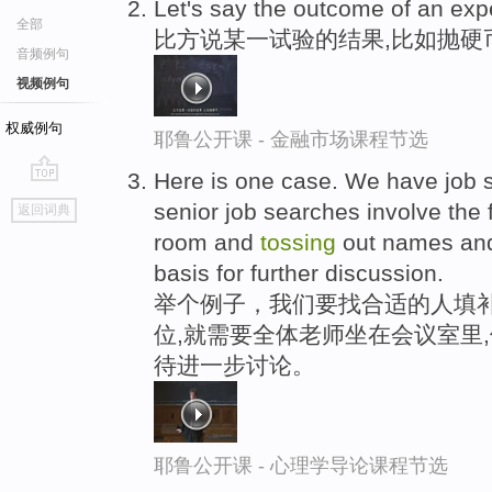
Let's say the outcome of an exp
全部
比方说某一试验的结果,比如抛硬
音频例句
视频例句
权威例句
耶鲁公开课 - 金融市场课程节选
Here is one case. We have job 
go
senior job searches involve the f
返回词典
top
room and
tossing
out names and
basis for further discussion.
举个例子，我们要找合适的人填补
位,就需要全体老师坐在会议室里
待进一步讨论。
耶鲁公开课 - 心理学导论课程节选